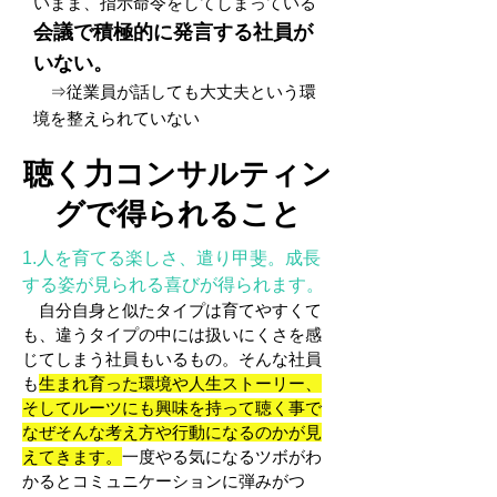
いまま、指示命令をしてしまっている
会議で積極的に発言する社員が
いない。
従業員が話しても大丈夫という環
⇒
境を整えられていない
聴く力コンサルティン
グで得られること
1.人を育てる楽しさ、遣り甲斐。成長
する姿が見られる喜びが得られます。
自分自身と似たタイプは育てやすくて
も、違うタイプの中には扱いにくさを感
じてしまう社員もいるもの。そんな社員
も
生まれ育った環境や人生ストーリー、
そしてルーツにも興味を持って聴く事で
なぜそんな考え方や行動になるのかが見
えてきます。
一度やる気になるツボがわ
かるとコミュニケーションに弾みがつ