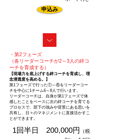
申込み
・第2フェーズ
（各リーダーコーチが2～3人の絆コ
ーチを育成する）
【現場力を底上げする絆コーチを育成し、理
念浸透度を高める。】
第1フェーズで行った①～⑥をリーダーコー
チを中心に1チーム6～8人で行います。
リーダーコーチは、自身が第1フェーズで体
感したことをベースに次の絆コーチを育てる
プロセスで、部下の強みや背景にある思いを
共有し、日々のマネジメントに直接活かすこ
とができます。
1回半日
200,000円
（税