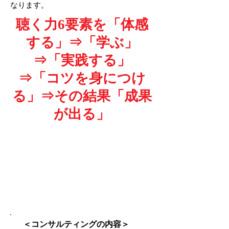
なります。
聴く力6要素を「体感
する」⇒「学ぶ」
⇒「実践する」
⇒
「コツを身につけ
る」⇒その結果「成果
が出る」
社長の為の『潜在力と
成長力を引き出す聴く
力コンサルティング』
～社長の潜在力に根差したコーチ力
を身につける～
＜コンサルティングの内容＞