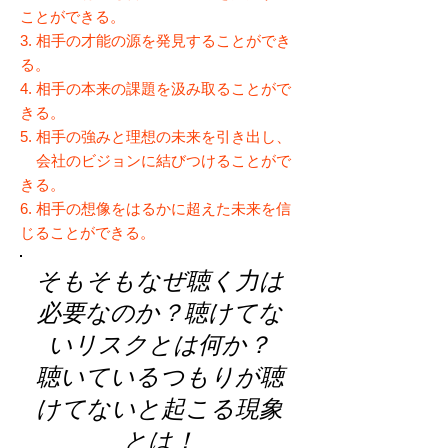
ことができる。
3. 相手の才能の源を発見することができ
る。
4. 相手の本来の課題を汲み取ることがで
きる。
5. 相手の強みと理想の未来を引き出し、
会社のビジョンに結びつけることがで
きる。
6. 相手の想像をはるかに超えた未来を信
じることができる。
そもそもなぜ聴く力は
必要なのか？聴けてな
いリスクとは何か？
聴いているつもりが聴
けてないと起こる現象
とは！