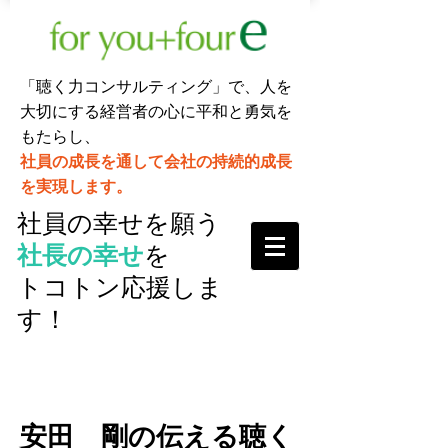
「聴く力コンサルティング」で、人を
大切にする経営者の心に平和と勇気を
もたらし、
社員の成長を通して
会社の持続的成長
を実現します。
社員の幸せを願う
社長の幸せ
を
トコトン応援しま
す！
安田 剛の伝える聴く